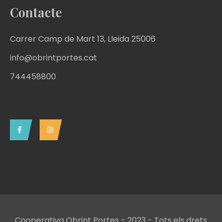
Contacte
Carrer Camp de Mart 13, Lleida 25006
info@obrintportes.cat
744458800
Cooperativa Obrint Portes - 2023 - Tots els drets