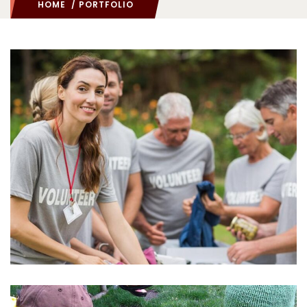
HOME
/ PORTFOLIO