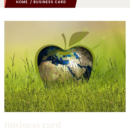
HOME
/ BUSINESS CARD
Business card