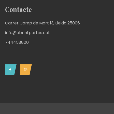
Contacte
Carrer Camp de Mart 13, Lleida 25006
info@obrintportes.cat
744458800